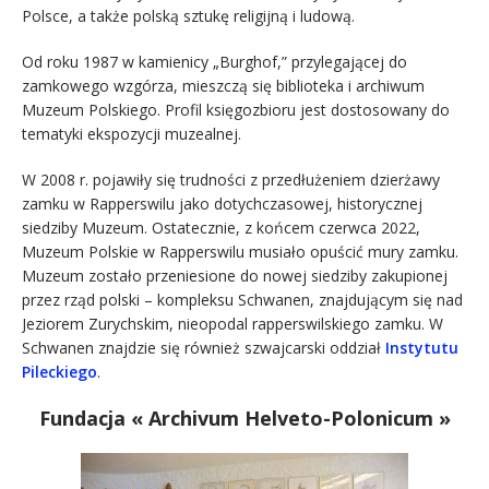
Polsce, a także polską sztukę religijną i ludową.
Od roku 1987 w kamienicy „Burghof,” przylegającej do
zamkowego wzgórza, mieszczą się biblioteka i archiwum
Muzeum Polskiego. Profil księgozbioru jest dostosowany do
tematyki ekspozycji muzealnej.
W 2008 r. pojawiły się trudności z przedłużeniem dzierżawy
zamku w Rapperswilu jako dotychczasowej, historycznej
siedziby Muzeum. Ostatecznie, z końcem czerwca 2022,
Muzeum Polskie w Rapperswilu musiało opuścić mury zamku.
Muzeum zostało przeniesione do nowej siedziby zakupionej
przez rząd polski – kompleksu Schwanen, znajdującym się nad
Jeziorem Zurychskim, nieopodal rapperswilskiego zamku. W
Schwanen znajdzie się również szwajcarski oddział
Instytutu
Pileckiego
.
Fundacja « Archivum Helveto-Polonicum »